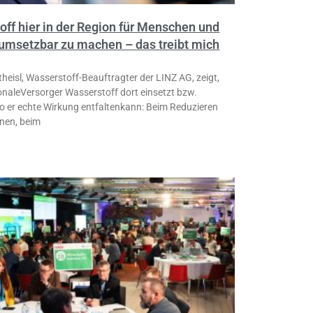
ff hier in der Region für Menschen und
 umsetzbar zu machen – das treibt mich
heisl, Wasserstoff-Beauftragter der LINZ AG, zeigt,
ionaleVersorger Wasserstoff dort einsetzt bzw.
wo er echte Wirkung entfaltenkann: Beim Reduzieren
nen, beim