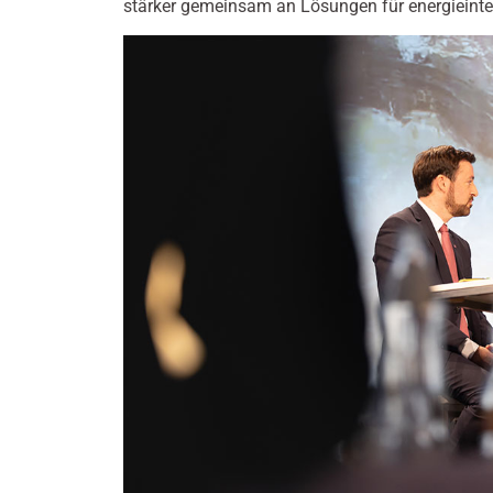
stärker gemeinsam an Lösungen für energieinten