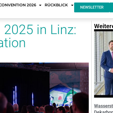
CONVENTION 2026
RÜCKBLICK
NEWSLETTER
2025 in Linz:
Weiter
ation
Wassersto
Dekarboni