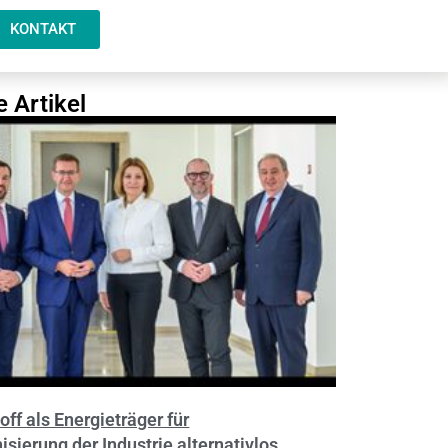
KONTAKT
e Artikel
ff als Energieträger für
sierung der Industrie alternativlos