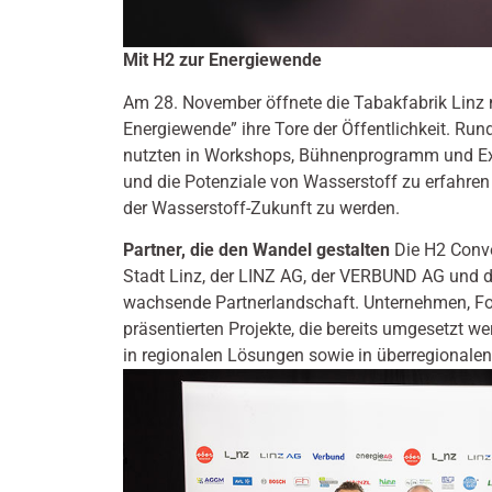
Mit H2 zur Energiewende
Am 28. November öffnete die Tabakfabrik Linz 
Energiewende” ihre Tore der Öffentlichkeit. Run
nutzten in Workshops, Bühnenprogramm und Exp
und die Potenziale von Wasserstoff zu erfahren –
der Wasserstoff-Zukunft zu werden.
Partner, die den Wandel gestalten
Die H2 Conve
Stadt Linz, der LINZ AG, der VERBUND AG und de
wachsende Partnerlandschaft. Unternehmen, For
präsentierten Projekte, die bereits umgesetzt w
in regionalen Lösungen sowie in überregionalen