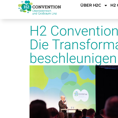
ÜBER H2C
H2 
H2 Convention 
Die Transform
beschleunigen