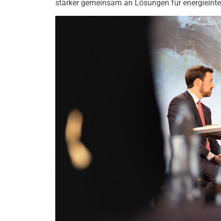
stärker gemeinsam an Lösungen für energieinten