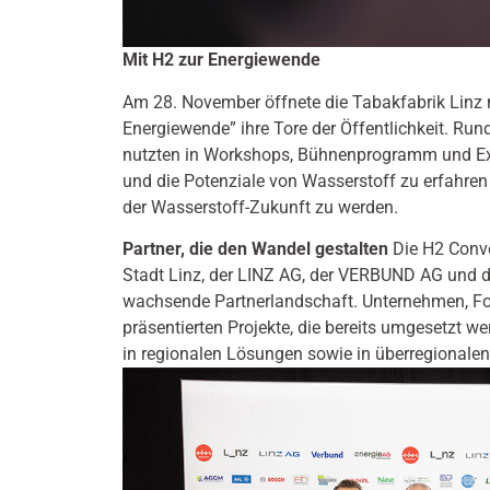
Mit H2 zur Energiewende
Am 28. November öffnete die Tabakfabrik Linz 
Energiewende” ihre Tore der Öffentlichkeit. Run
nutzten in Workshops, Bühnenprogramm und Exp
und die Potenziale von Wasserstoff zu erfahren –
der Wasserstoff-Zukunft zu werden.
Partner, die den Wandel gestalten
Die H2 Conve
Stadt Linz, der LINZ AG, der VERBUND AG und de
wachsende Partnerlandschaft. Unternehmen, For
präsentierten Projekte, die bereits umgesetzt w
in regionalen Lösungen sowie in überregionalen