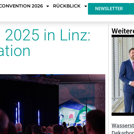
CONVENTION 2026
RÜCKBLICK
NEWSLETTER
2025 in Linz:
Weiter
ation
Wassersto
Dekarboni