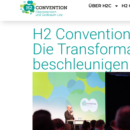
ÜBER H2C
H2 
H2 Convention 
Die Transform
beschleunigen