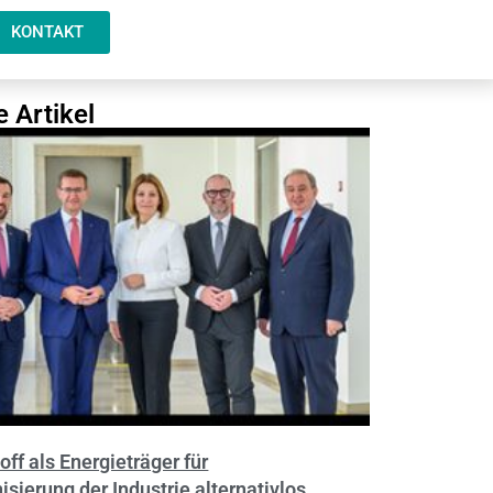
KONTAKT
e Artikel
ff als Energieträger für
sierung der Industrie alternativlos