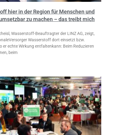
ff hier in der Region für Menschen und
 umsetzbar zu machen – das treibt mich
heisl, Wasserstoff-Beauftragter der LINZ AG, zeigt,
ionaleVersorger Wasserstoff dort einsetzt bzw.
wo er echte Wirkung entfaltenkann: Beim Reduzieren
nen, beim